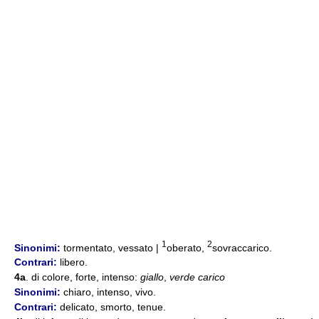
1
2
Sinonimi:
tormentato, vessato |
oberato,
sovraccarico.
Contrari:
libero.
4a
. di colore, forte, intenso:
giallo
,
verde carico
Sinonimi:
chiaro, intenso, vivo.
Contrari:
delicato, smorto, tenue.