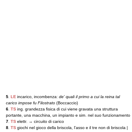
5
.
LE
incarico, incombenza:
de' quali il primo a cui la reina tal
carico impose fu Filostrato
(Boccaccio)
6
.
TS
ing. grandezza fisica di cui viene gravata una struttura
portante, una macchina, un impianto e sim. nel suo funzionamento
7
.
TS
elettr. → circuito di carico
8
.
TS
giochi nel gioco della briscola, l'asso e il tre non di briscola |