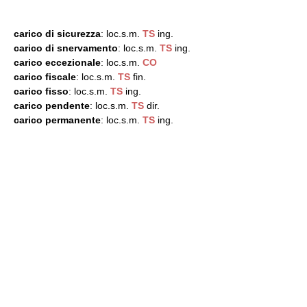
carico di sicurezza
: loc.s.m.
TS
ing.
carico di snervamento
: loc.s.m.
TS
ing.
carico eccezionale
: loc.s.m.
CO
carico fiscale
: loc.s.m.
TS
fin.
carico fisso
: loc.s.m.
TS
ing.
carico pendente
: loc.s.m.
TS
dir.
carico permanente
: loc.s.m.
TS
ing.