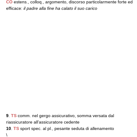
CO
estens., colloq., argomento, discorso particolarmente forte ed
efficace:
il padre alla fine ha calato il suo carico
9
.
TS
comm. nel gergo assicurativo, somma versata dal
riassicuratore all'assicuratore cedente
10
.
TS
sport spec. al pl., pesante seduta di allenamento
\